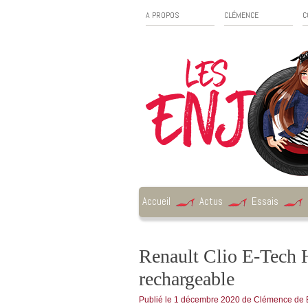
A PROPOS
CLÉMENCE
C
Accueil
Actus
Essais
Renault Clio E-Tech H
rechargeable
Publié le
1 décembre 2020
de
Clémence de 