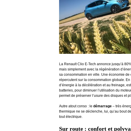
La Renault Clio E-Tech annonce jusqu’à 80% 
mais simplement avec la régénération d’énerg
sa consommation en ville. Une économie de carb
répercutent sur la consommation globale. En p
d’énergie à la décélération et au freinage, es
batteries, pour diminuer l’utilisation du mot
permet de préserver l’usure des disques et pla
Autre atout conso : le
démarrage
– très éner
thermique ne se déclenche, lui, qu’au bout de
tout électrique.
Sur route : confort et polyv