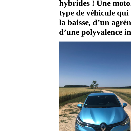
hybrides ! Une motor
type de véhicule qui
la baisse, d’un agré
d’une polyvalence 