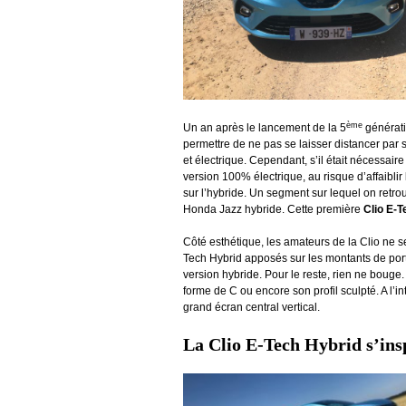
ème
Un an après le lancement de la 5
générati
permettre de ne pas se laisser distancer par
et électrique. Cependant, s’il était nécessaire
version 100% électrique, au risque d’affaiblir
sur l’hybride. Un segment sur lequel on retrou
Honda Jazz hybride. Cette première
Clio E-
Côté esthétique, les amateurs de la Clio ne s
Tech Hybrid apposés sur les montants de porte
version hybride. Pour le reste, rien ne bouge
forme de C ou encore son profil sculpté. A l’in
grand écran central vertical.
La Clio E-Tech Hybrid s’insp