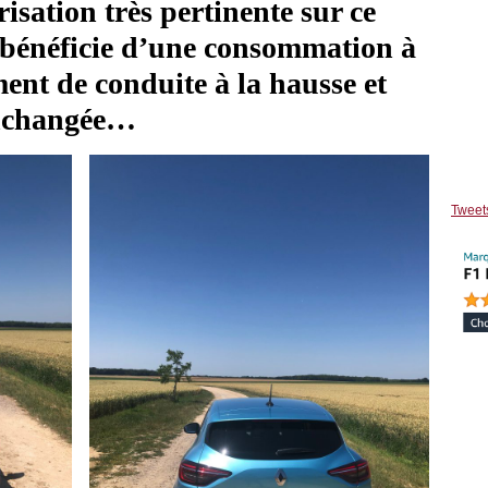
isation très pertinente sur ce
 bénéficie d’une
consommation à
ment de conduite à la hausse et
inchangée…
Tweet