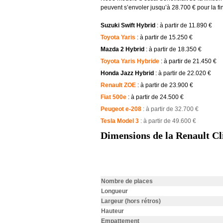
peuvent s’envoler jusqu’à 28.700 € pour la finit
Suzuki Swift Hybrid
: à partir de 11.890 €
Toyota Yaris
: à partir de 15.250 €
Mazda 2 Hybrid
: à partir de 18.350 €
Toyota Yaris Hybride
: à partir de 21.450 €
Honda Jazz Hybrid
: à partir de 22.020 €
Renault ZOE
: à partir de 23.900 €
Fiat 500e
: à partir de 24.500 €
Peugeot e-208
: à partir de 32.700 €
Tesla Model 3
: à partir de 49.600 €
Dimensions de la Renault C
.
Nombre de places
Longueur
Largeur (hors rétros)
Hauteur
Empattement