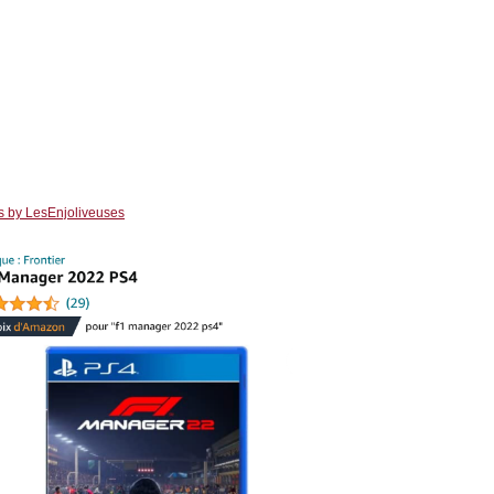
s by LesEnjoliveuses