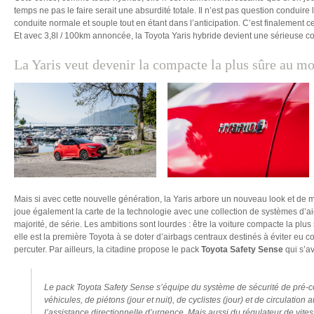
temps ne pas le faire serait une absurdité totale. Il n’est pas question conduire 
conduite normale et souple tout en étant dans l’anticipation. C’est finalement ce
Et avec 3,8l / 100km annoncée, la Toyota Yaris hybride devient une sérieuse co
La Yaris veut devenir la compacte la plus sûre au mon
Mais si avec cette nouvelle génération, la Yaris arbore un nouveau look et de m
joue également la carte de la technologie avec une collection de systèmes d’ai
majorité, de série. Les ambitions sont lourdes : être la voiture compacte la plus
elle est la première Toyota à se doter d’airbags centraux destinés à éviter eu 
percuter. Par ailleurs, la citadine propose le pack
Toyota Safety Sense
qui s’av
Le pack Toyota Safety Sense s’équipe du système de sécurité de pré-co
véhicules, de piétons (jour et nuit), de cyclistes (jour) et de circulation
l’assistance directionnelle d’urgence. Mais aussi du régulateur de vite