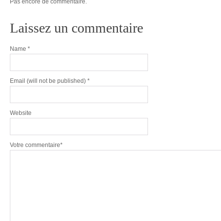
Pas encore de commentaire.
Laissez un commentaire
Name
*
Email
(will not be published) *
Website
Votre commentaire*