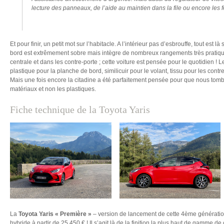
lecture des panneaux, de l’aide au maintien dans la file ou encore les 
Et pour finir, un petit mot sur l’habitacle. A l’intérieur pas d’esbrouffe, tout est
bord est extrêmement sobre mais intègre de nombreux rangements très pratiq
centrale et dans les contre-porte ; cette voiture est pensée pour le quotidien ! 
plastique pour la planche de bord, similicuir pour le volant, tissu pour les contr
Mais une fois encore la citadine a été parfaitement pensée pour que nous tom
matériaux et non les plastiques.
Fiche technique de la Toyota Yaris
La
Toyota Yaris « Première »
– version de lancement de cette 4ème génération
hybride à partir de 25.450 € ! Il s’agit là de la finition la plus haut de gamme d