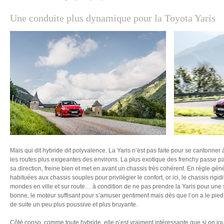
Une conduite plus dynamique pour la Toyota Yaris
Mais qui dit hybride dit polyvalence. La Yaris n’est pas faite pour se cantonner à 
les routes plus exigeantes des environs. La plus exotique des frenchy passe pa
sa direction, freine bien et met en avant un chassis très cohérent. En règle gén
habituées aux chassis souples pour privilégier le confort, or ici, le chassis rigid
mondes en ville et sur route… à condition de ne pas prendre la Yaris pour une 
bonne, le moteur suffisant pour s’amuser gentiment mais dès que l’on a le pied 
de suite un peu plus poussive et plus bruyante.
Côté conso, comme toute hybride, elle n’est vraiment intéressante que si on jo