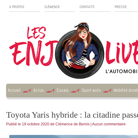
A PROPOS
CLÉMENCE
CONTACTS
PRESSE
Accueil
Actus
Essais
Sport auto
Mobilité durab
Toyota Yaris hybride : la citadine pass
Publié le
19 octobre 2020
de
Clémence de Bernis
|
Aucun commentaire