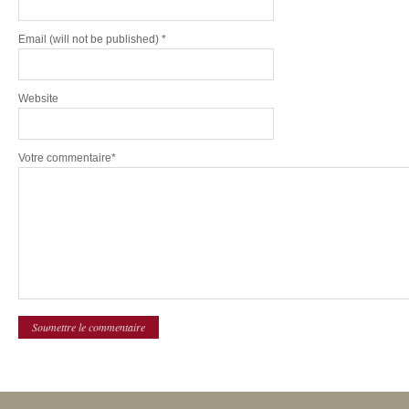
Email
(will not be published) *
Website
Votre commentaire*