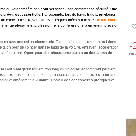
me au volant reflète son goût personnel, son confort et sa sécurité.
Une
 prévu, est essentielle.
Par exemple, lors de longs trajets, privilégier
 un choix judicieux, vous aurez quelques idées sur le site
Picoum.com
.
ne tenue élégante et professionnelle conférera une première impression
des chaussures est un élément clé. Pour les femmes, conduire en talons
talon peut se coincer dans le tapis de la voiture, entraver l’accélération
curité routière.
Opter pour des chaussures plates ou des talons de
uses estiment qu’un foulard trop long ou un collier encombrant peuvent
essaires. Les lunettes de soleil représentent un atout précieux pour une
leil et améliorant la visibilité.
Choisir des accessoires pratiques et