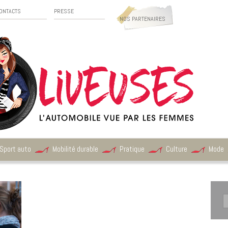
ONTACTS
PRESSE
NOS PARTENAIRES
Sport auto
Mobilité durable
Pratique
Culture
Mode