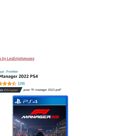
s by LesEnjoliveuses