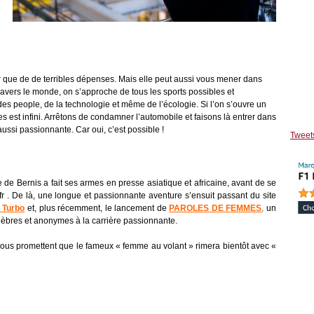
er que de de terribles dépenses. Mais elle peut aussi vous mener dans
travers le monde, on s’approche de tous les sports possibles et
des people, de la technologie et même de l’écologie. Si l’on s’ouvre un
 est infini. Arrêtons de condamner l’automobile et faisons là entrer dans
ussi passionnante. Car oui, c’est possible !
Tweet
 de Bernis a fait ses armes en presse asiatique et africaine, avant de se
r . De là, une longue et passionnante aventure s’ensuit passant du site
 Turbo
et, plus récemment, le lancement de
PAROLES DE FEMMES
,
un
lèbres et anonymes à la carrière passionnante.
vous promettent que le fameux « femme au volant » rimera bientôt avec «