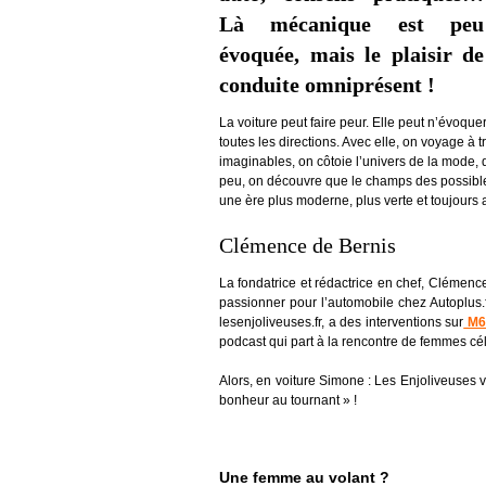
Là mécanique est peu
évoquée, mais le plaisir de
conduite omniprésent !
La voiture peut faire peur. Elle peut n’évoqu
toutes les directions. Avec elle, on voyage à 
imaginables, on côtoie l’univers de la mode, 
peu, on découvre que le champs des possibles
une ère plus moderne, plus verte et toujours a
Clémence de Bernis
La fondatrice et rédactrice en chef, Clémence
passionner pour l’automobile chez Autoplus.f
lesenjoliveuses.fr, a des interventions sur
M6
podcast qui part à la rencontre de femmes cé
Alors, en voiture Simone : Les Enjoliveuses 
bonheur au tournant » !
Une femme au volant ?