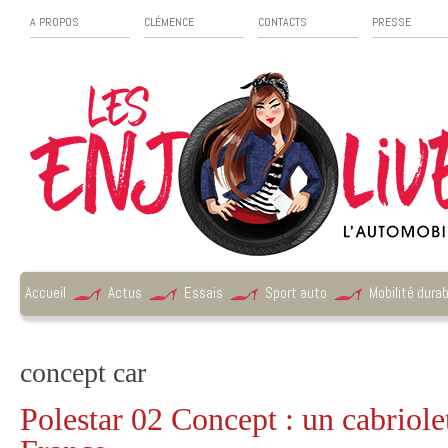
A PROPOS
CLÉMENCE
CONTACTS
PRESSE
Accueil
Actus
Essais
Sport auto
Mobilité durab
concept car
Polestar 02 Concept : un cabriolet