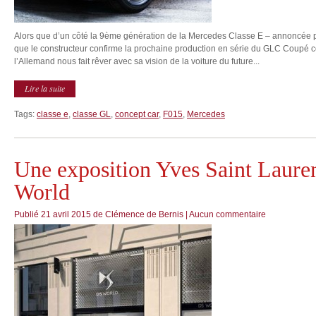
Alors que d’un côté la 9ème génération de la Mercedes Classe E – annoncée pou
que le constructeur confirme la prochaine production en série du GLC Coupé 
l’Allemand nous fait rêver avec sa vision de la voiture du future...
Lire la suite
Tags:
classe e
,
classe GL
,
concept car
,
F015
,
Mercedes
Une exposition Yves Saint Lauren
World
Publié
21 avril 2015
de
Clémence de Bernis
|
Aucun commentaire