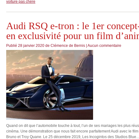
voiture pas chère
Audi RSQ e-tron : le 1er concept
en exclusivité pour un film d’ani
Publié
28 janvier 2020
de
Clémence de Bernis
|
Aucun commentaire
Quand on dit que l’automobile touche à tout, l’un de ses mariages les plus réuss
cinéma. Une démonstration que nous fait encore parfaitement Audi avec le film
Bruno et Troy Quane. Le 25 décembre 2019, Les Incogintos des Studios Blue...