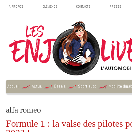
A PROPOS
CLÉMENCE
CONTACTS
PRESSE
Accueil
Actus
Essais
Sport auto
Mobilité durab
alfa romeo
Formule 1 : la valse des pilotes p