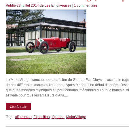
Publié
23 juillet 2014
de
Les Enjoliveuses
|
1 commentaire
Le MotorVillage, concept-store parisien du Groupe Fiat-Chrysler, accueille rég
de ses différentes marques italiennes. Après Maserati en début d’année, c’est 
quelques modèles mythiques et, pour certains, méconnus du public français. A
estivale pour tous les amateurs d’Alfa,...
Lire la suite
Tags:
alfa romeo
,
Exposition
,
légende
,
MotorVillage