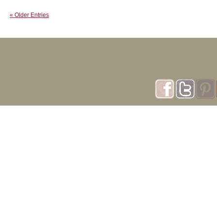
« Older Entries