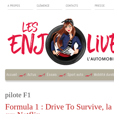
A PROPOS
CLÉMENCE
CONTACTS
PRESSE
Accueil
Actus
Essais
Sport auto
Mobilité durab
pilote F1
Formula 1 : Drive To Survive, la 