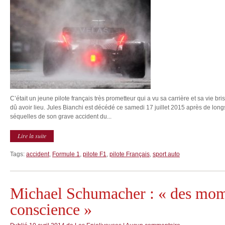
C’était un jeune pilote français très prometteur qui a vu sa carrière et sa vie br
dû avoir lieu. Jules Bianchi est décédé ce samedi 17 juillet 2015 après de long
séquelles de son grave accident du...
Lire la suite
Tags:
accident
,
Formule 1
,
pilote F1
,
pilote Français
,
sport auto
Michael Schumacher : « des mom
conscience »