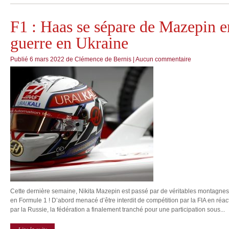
F1 : Haas se sépare de Mazepin en
guerre en Ukraine
Publié
6 mars 2022
de
Clémence de Bernis
|
Aucun commentaire
Cette dernière semaine, Nikita Mazepin est passé par de véritables montagnes r
en Formule 1 ! D’abord menacé d’être interdit de compétition par la FIA en réa
par la Russie, la fédération a finalement tranché pour une participation sous...