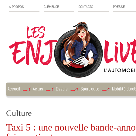
A PROPOS
CLÉMENCE
CONTACTS
PRESSE
Accueil
Actus
Essais
Sport auto
Mobilité durab
Culture
Taxi 5 : une nouvelle bande-ann