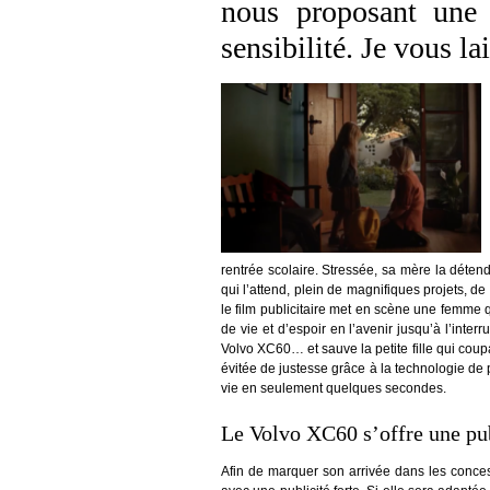
nous proposant une 
sensibilité. Je vous l
rentrée scolaire. Stressée, sa mère la détend 
qui l’attend, plein de magnifiques projets, de
le film publicitaire met en scène une femme q
de vie et d’espoir en l’avenir jusqu’à l’inte
Volvo XC60… et sauve la petite fille qui coupa
évitée de justesse grâce à la technologie de 
vie en seulement quelques secondes.
Le Volvo XC60 s’offre une pub
Afin de marquer son arrivée dans les conces