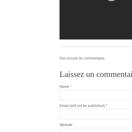
Pas encore de commentaire.
Laissez un commentai
Name
*
Email
(will not be published) *
Website