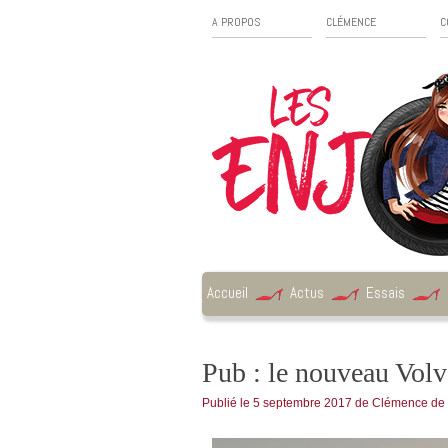
A PROPOS
CLÉMENCE
C
Accueil
Actus
Essais
Pub : le nouveau Volv
Publié le
5 septembre 2017
de
Clémence de 