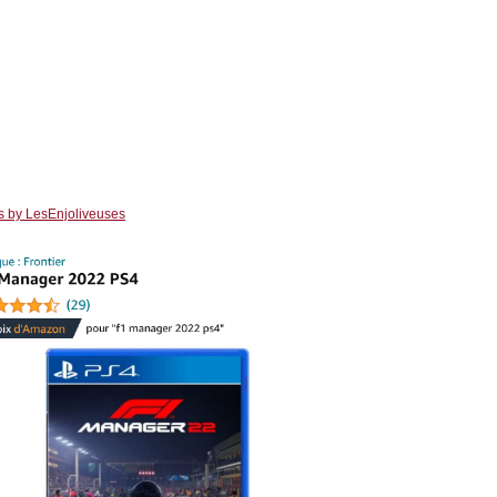
s by LesEnjoliveuses