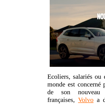
Ecoliers, salariés ou
monde est concerné pa
de son nouveau 
françaises,
Volvo
a dé