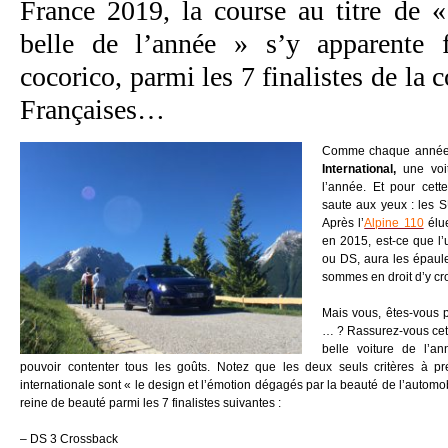
France 2019, la course au titre de «
belle de l’année » s’y apparente f
cocorico, parmi les 7 finalistes de la c
Françaises…
Comme chaque année,
International,
une voi
l’année.
Et pour cett
saute aux yeux : les S
Après l’
Alpine 110
élu
en 2015, est-ce que l’
ou DS, aura les épaul
sommes en droit d’y cro
Mais vous, êtes-vous p
… ? Rassurez-vous cett
belle voiture de l’a
pouvoir contenter tous les goûts. Notez que les deux seuls critères à p
internationale sont « le design et l’émotion dégagés par la beauté de l’automobi
reine de beauté parmi les 7 finalistes suivantes :
– DS 3 Crossback