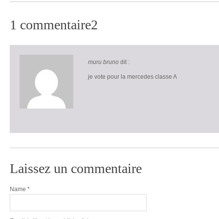
1 commentaire2
muru bruno
dit :
je vote pour la mercedes classe A
Laissez un commentaire
Name
*