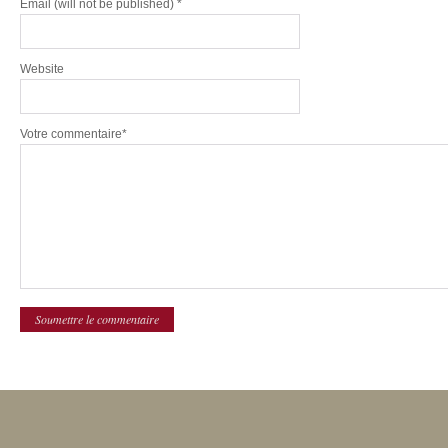
Email
(will not be published) *
Website
Votre commentaire*