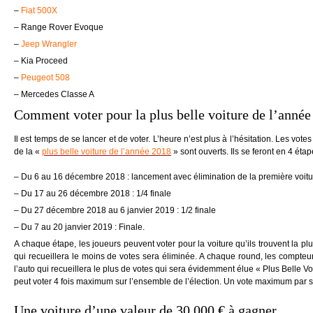
–
Fiat 500X
– Range Rover Evoque
–
Jeep Wrangler
– Kia Proceed
–
Peugeot 508
– Mercedes Classe A
Comment voter pour la plus belle voiture de l’année
Il est temps de se lancer et de voter. L’heure n’est plus à l’hésitation. Les vote
de la «
plus belle voiture de l’année 2018
» sont ouverts. Ils se feront en 4 ét
– Du 6 au 16 décembre 2018 : lancement avec élimination de la première voitu
– Du 17 au 26 décembre 2018 : 1/4 finale
– Du 27 décembre 2018 au 6 janvier 2019 : 1/2 finale
– Du 7 au 20 janvier 2019 : Finale.
A chaque étape, les joueurs peuvent voter pour la voiture qu’ils trouvent la plu
qui recueillera le moins de votes sera éliminée. A chaque round, les compteurs
l’auto qui recueillera le plus de votes qui sera évidemment élue « Plus Belle V
peut voter 4 fois maximum sur l’ensemble de l’élection. Un vote maximum par 
Une voiture d’une valeur de 30.000 € à gagner