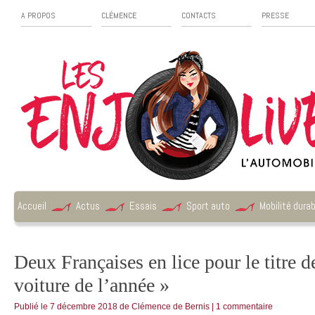
A PROPOS
CLÉMENCE
CONTACTS
PRESSE
Accueil
Actus
Essais
Sport auto
Mobilité durab
Deux Françaises en lice pour le titre d
voiture de l’année »
Publié le
7 décembre 2018
de
Clémence de Bernis
|
1 commentaire