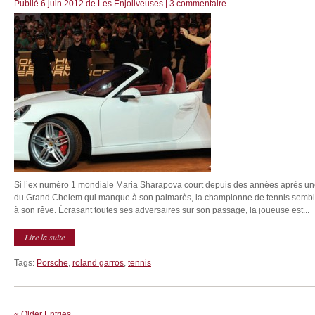
Publié
6 juin 2012
de
Les Enjoliveuses
|
3 commentaire
Si l’ex numéro 1 mondiale Maria Sharapova court depuis des années après une v
du Grand Chelem qui manque à son palmarès, la championne de tennis semble
à son rêve. Écrasant toutes ses adversaires sur son passage, la joueuse est...
Lire la suite
Tags:
Porsche
,
roland garros
,
tennis
« Older Entries