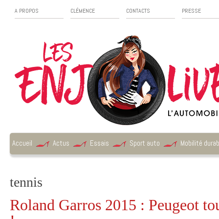
A PROPOS
CLÉMENCE
CONTACTS
PRESSE
Accueil
Actus
Essais
Sport auto
Mobilité durab
tennis
Roland Garros 2015 : Peugeot tou