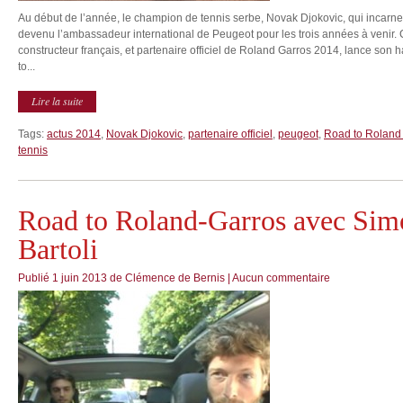
Au début de l’année, le champion de tennis serbe, Novak Djokovic, qui incarne l’
devenu l’ambassadeur international de Peugeot pour les trois années à venir. 
constructeur français, et partenaire officiel de Roland Garros 2014, lance son 
to...
Lire la suite
Tags:
actus 2014
,
Novak Djokovic
,
partenaire officiel
,
peugeot
,
Road to Roland
tennis
Road to Roland-Garros avec Sim
Bartoli
Publié
1 juin 2013
de
Clémence de Bernis
|
Aucun commentaire