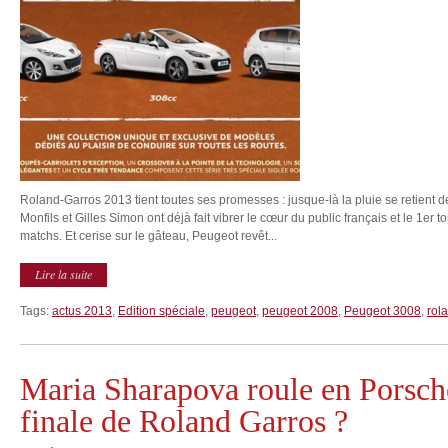
Roland-Garros 2013 tient toutes ses promesses : jusque-là la pluie se retient de
Monfils et Gilles Simon ont déjà fait vibrer le cœur du public français et le 1er 
matchs. Et cerise sur le gâteau, Peugeot revêt...
Lire la suite
Tags:
actus 2013
,
Edition spéciale
,
peugeot
,
peugeot 2008
,
Peugeot 3008
,
rol
Maria Sharapova roule en Porsch
finale de Roland Garros ?