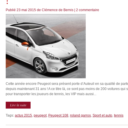
!
Publié
23 mai 2015
de
Clémence de Bernis
|
2 commentaire
Cette année encore Peugeot sera présent porte d’Auteuil en sa qualité de part
depuis maintenant 31 ans ! A ce titre là, ce sont pas moins de 200 voitures qui s
pour transporter les joueurs de tennis, les VIP mais aussi...
Lire la suite
Tags:
actus 2015
,
peugeot
,
Peugeot 108
,
roland garros
,
Sport et auto
,
tennis