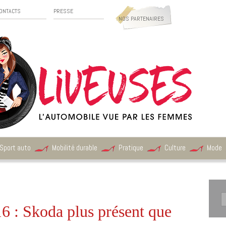
ONTACTS
PRESSE
NOS PARTENAIRES
Sport auto
Mobilité durable
Pratique
Culture
Mode
6 : Skoda plus présent que