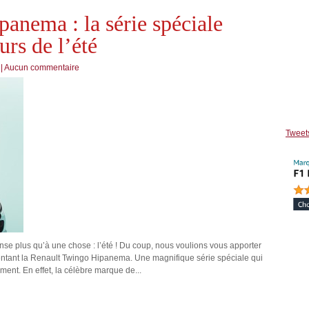
anema : la série spéciale
rs de l’été
|
Aucun commentaire
Tweet
nse plus qu’à une chose : l’été ! Du coup, nous voulions vous apporter
entant la Renault Twingo Hipanema. Une magnifique série spéciale qui
ement. En effet, la célèbre marque de...