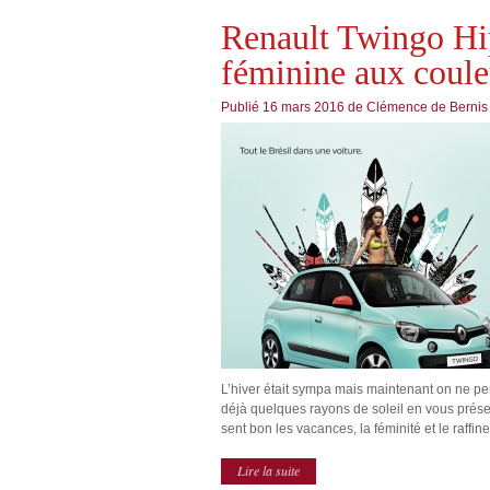
Renault Twingo Hip
féminine aux couleu
Publié
16 mars 2016
de
Clémence de Bernis
L’hiver était sympa mais maintenant on ne pe
déjà quelques rayons de soleil en vous prés
sent bon les vacances, la féminité et le raffin
Lire la suite