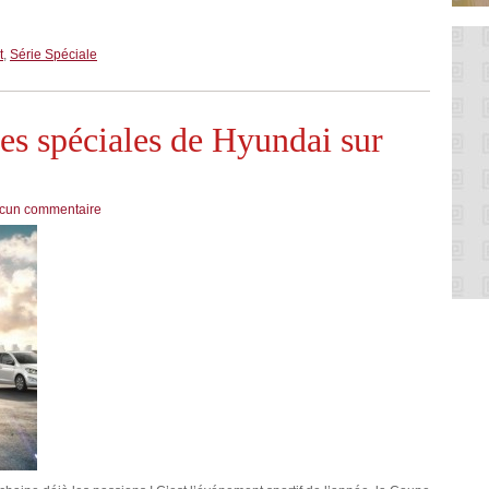
t
,
Série Spéciale
ies spéciales de Hyundai sur
cun commentaire