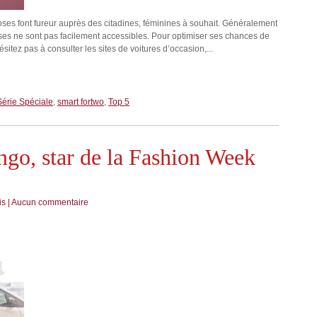
s roses font fureur auprès des citadines, féminines à souhait. Généralement
roses ne sont pas facilement accessibles. Pour optimiser ses chances de
sitez pas à consulter les sites de voitures d’occasion,...
Série Spéciale
,
smart fortwo
,
Top 5
go, star de la Fashion Week
is
|
Aucun commentaire