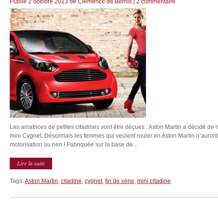
Publié
2 octobre 2013
de
Clémence de Bernis
|
2 commentaire
Les amatrices de petites citadines vont être déçues : Aston Martin a décidé de 
mini Cygnet. Désormais les femmes qui veulent rouler en Aston Martin n’auront
motorisation ou rien ! Fabriquée sur la base de...
Lire la suite
Tags:
Aston Martin
,
citadine
,
cygnet
,
fin de série
,
mini citadine