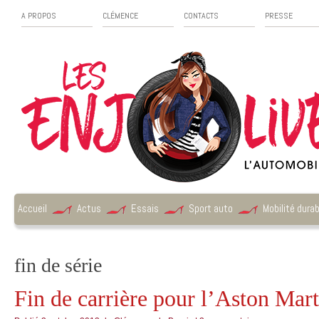
A PROPOS
CLÉMENCE
CONTACTS
PRESSE
Accueil
Actus
Essais
Sport auto
Mobilité durab
fin de série
Fin de carrière pour l’Aston Mar