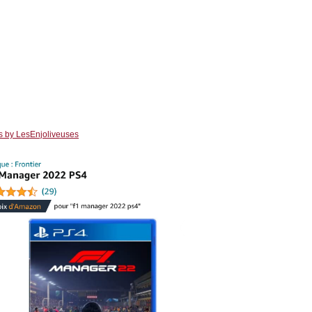
s by LesEnjoliveuses