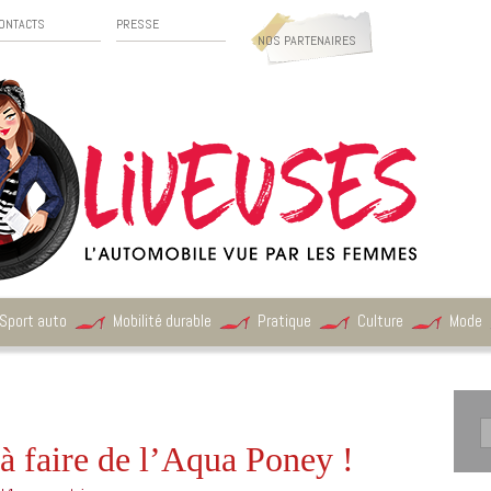
ONTACTS
PRESSE
NOS PARTENAIRES
Sport auto
Mobilité durable
Pratique
Culture
Mode
à faire de l’Aqua Poney !