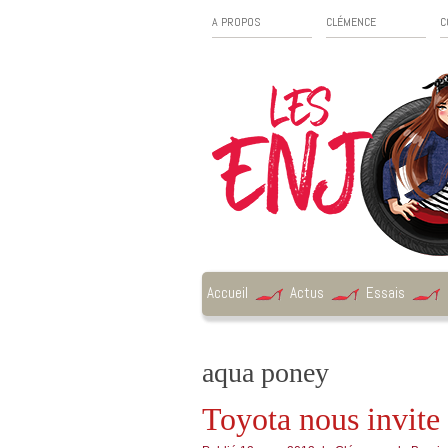
A PROPOS
CLÉMENCE
C
Accueil
Actus
Essais
aqua poney
Toyota nous invite 