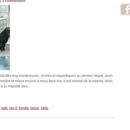
|
1 commentaire
icités trop nombreuses, clichés et soporifiques au dernier degré, alors
dre et mieux encore à nous faire rire, il est normal de le relever. Ainsi,
i la majorité des...
,
pub
,
rav 4
,
toyota
,
verso
,
yaris