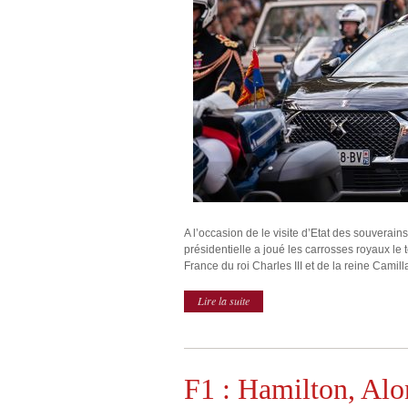
A l’occasion de le visite d’Etat des souverains
présidentielle a joué les carrosses royaux le 
France du roi Charles III et de la reine Camilla,
Lire la suite
F1 : Hamilton, Alo