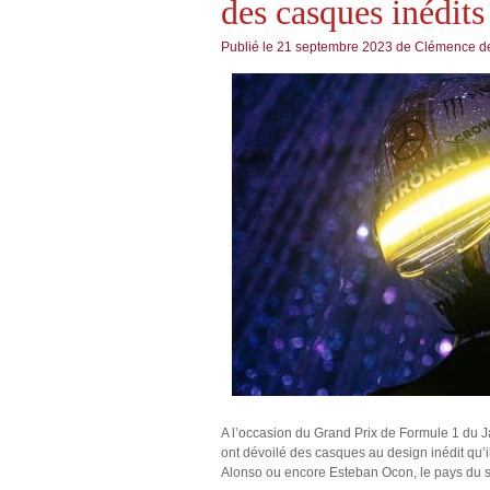
des casques inédit
Publié le
21 septembre 2023
de
Clémence de
A l’occasion du Grand Prix de Formule 1 du J
ont dévoilé des casques au design inédit qu’
Alonso ou encore Esteban Ocon, le pays du so