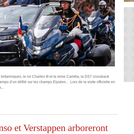
 britanniques, le roi Charles III et la reine Camilla, la DS7 crossback
temps d’un défilé sur les champs Elysées… Lors de la visite officielle en
...
nso et Verstappen arboreront