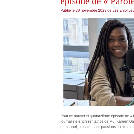
épisode de « Paro
Publié le
30 novembre 2023
de
Les Enjolive
Pour ce nouvel et quatorzième épisode de « P
journaliste et présentatrice de M6, Kareen G
personnel, ainsi que ses passions au micro 