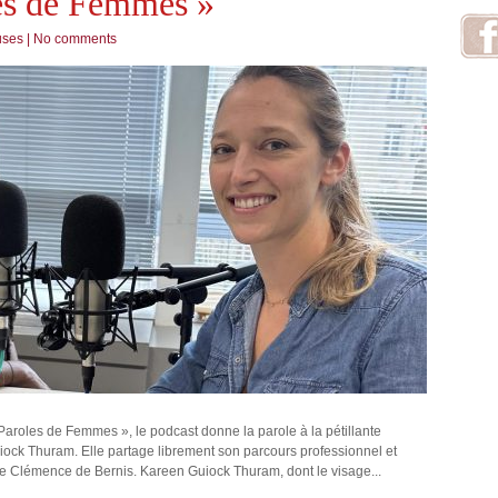
les de Femmes »
uses
|
No comments
aroles de Femmes », le podcast donne la parole à la pétillante
uiock Thuram. Elle partage librement son parcours professionnel et
de Clémence de Bernis. Kareen Guiock Thuram, dont le visage...