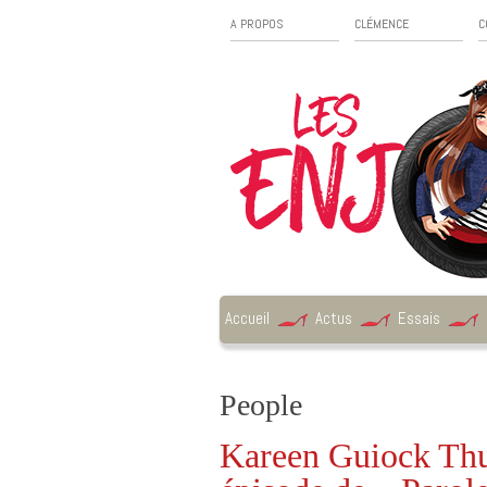
A PROPOS
CLÉMENCE
C
Accueil
Actus
Essais
People
Kareen Guiock Thur