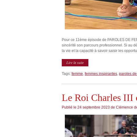
Pour ce 11ème épisode de PAROLES DE FEMMES
sincérité son parcours professionnel. Si au dé
la vie et la capacité à savoir saisir les oppor
Lire la suite
Tags:
femme
,
femmes inspirantes
,
paroles d
Le Roi Charles III
Publié le
24 septembre 2023
de
Clémence de