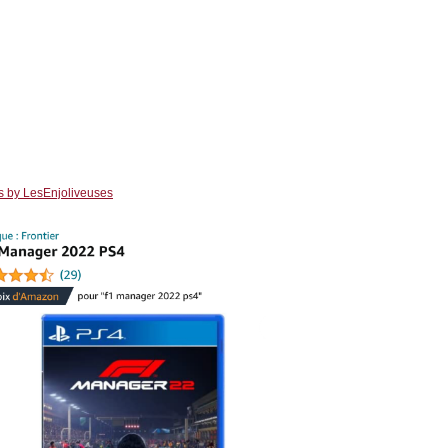
s by LesEnjoliveuses