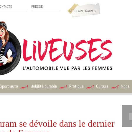
ONTACTS
PRESSE
NOS PARTENAIRES
Sport auto
Mobilité durable
Pratique
Culture
Mode
am se dévoile dans le dernier