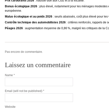
Prix carburants 2026
: hausse due aux CEE et à la fiscalité.
Bonus écologique 2026
: plus élevé, notamment pour les ménages modestes et
européenne.
Malus écologique et au poids 2026
: seuils abaissés, coût plus élevé pour les
Contrôle technique des automobilistes 2026
: critères renforcés, rappels de 
Péages 2026
: augmentation moyenne de 0,86 %, malgré les critiques de la C
Pas encore de commentaire.
Laissez un commentaire
Name
*
Email
(will not be published) *
Website