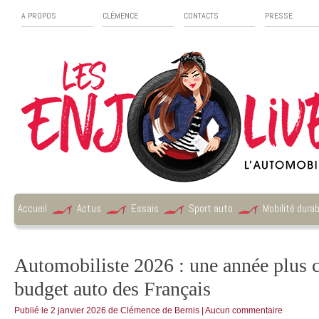
A PROPOS
CLÉMENCE
CONTACTS
PRESSE
Accueil
Actus
Essais
Sport auto
Mobilité durab
Automobiliste 2026 : une année plus c
budget auto des Français
Publié le
2 janvier 2026
de
Clémence de Bernis
|
Aucun commentaire