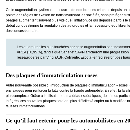
Cette augmentation systématique suscite de nombreuses critiques depuis un c
pointe des règles de fixation de tarifs favorisant les sociétés, sans protéger suf
péages augmentent souvent plus vite que l’inflation, ce qui dépasse parfois le
débat qui questionne la régulation des autoroutes et la nécessité d’équilibrer le
des concessionnaires.
Les autoroutes les plus touchées par cette augmentation sont notamme
AREA (+0,95 %), tandis que Sanef et SAPN afficheront une progression 
réseaux gérés par Vinci (ASF, Cofiroute, Escota) enregistreront des hau
Des plaques d’immatriculation rose
s
Autre nouveauté possible : l’introduction de plaques d’immatriculation « roses ».
envisagées pour renforcer la lutte contre la fraude automobile. En effet, la fal
plus complexe. Grâce à l’utilisation de matériaux spécifiques, de teintes particul
intégrés, ces nouvelles plaques seraient plus difficiles à copier ou à modifier,
fausses immatriculations.
Ce qu’il faut retenir pour les automobilistes en 2