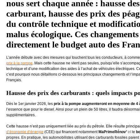
nous sert chaque année : hausse des
carburant, hausse des prix des péag
du contrôle technique et modificati
malus écologique. Ces changements
directement le budget auto des Fra
L’année débute avec des mesures qui touchent tous les conducteurs, à comme
prix à la pompe
. Mais cette hausse ne vient pas seules, puisqu’elle s’accomp
technique et d’une modification des aides à l’achat de véhicules électriques. C
c’est pourquoi nous détaillons ci-dessous les principaux changements et l’imp
Français.
Hausse des prix des carburants : quels impacts p
Dès le 1er janvier 2026, les
prix à la pompe augmenteront en moyenne de 4 à 
l’essence que pour le diesel. Ainsi pour un plein de 50 litres, il faudra désorma
supplémentaires.
Cette hausse n’est pas uniquement liée au prix du pétrole. Elle résulte princi
d’économie d’énergie
(CEE) qui financent notamment
MaPrimeRénov’
et
le
bo
propres. En pratique, les automobilistes utilisant des carburants fossiles paien