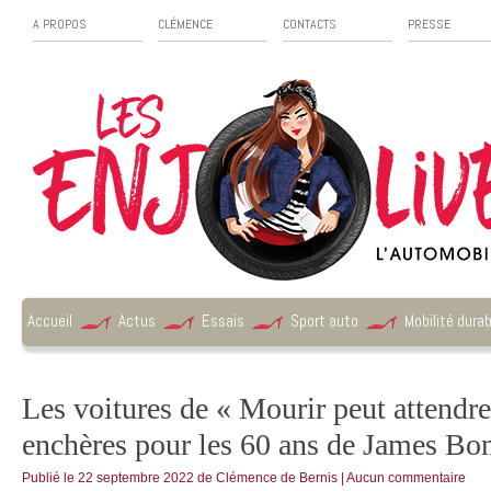
A PROPOS
CLÉMENCE
CONTACTS
PRESSE
Accueil
Actus
Essais
Sport auto
Mobilité durab
Les voitures de « Mourir peut attendr
enchères pour les 60 ans de James Bo
Publié le
22 septembre 2022
de
Clémence de Bernis
|
Aucun commentaire