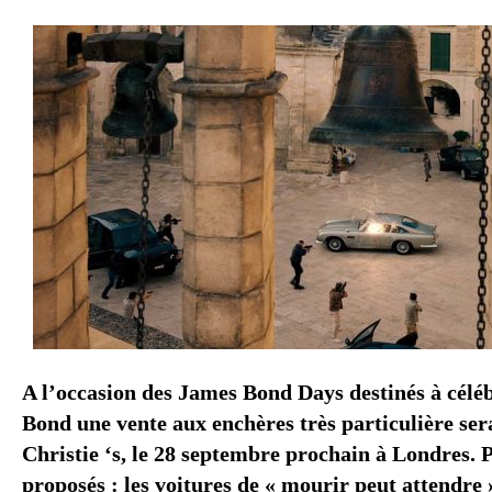
A l’occasion des James Bond Days destinés à célé
Bond une vente aux enchères très particulière ser
Christie ‘s, le 28 septembre prochain à Londres. P
proposés : les voitures de « mourir peut attendre 