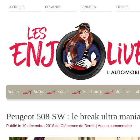
A PROPOS
CLÉMENCE
CONTACTS
PRESSE
Accueil
Actus
Essais
Sport auto
Mobilité durab
Peugeot 508 SW : le break ultra mani
Publié le
10 décembre 2018
de
Clémence de Bernis
|
Aucun commentaire