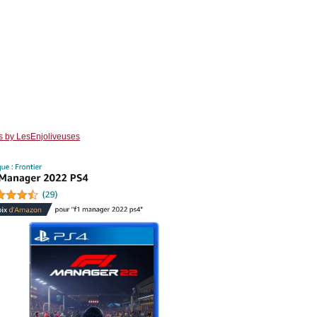
s by LesEnjoliveuses