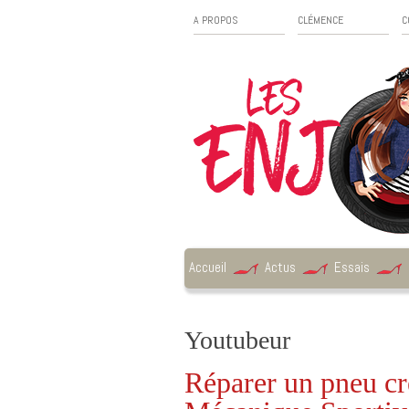
A PROPOS
CLÉMENCE
C
Accueil
Actus
Essais
Youtubeur
Réparer un pneu cre