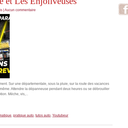
e et Les Enjoliveuses
is
|
Aucun commentaire
ent. Sur une départementale, sous la pluie, sur la route des vacances
le même. Attendre la dépanneuse pendant deux heures ou se débrouiller
on. Mèche, vis,...
matique
,
pratique auto
,
tutos auto
,
Youtubeur