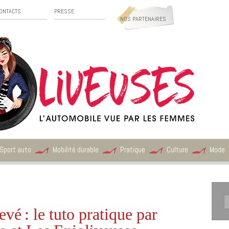
ONTACTS
PRESSE
NOS PARTENAIRES
Sport auto
Mobilité durable
Pratique
Culture
Mode
vé : le tuto pratique par