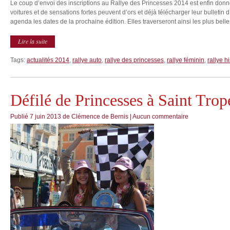
Le coup d’envoi des inscriptions au Rallye des Princesses 2014 est enfin don
voitures et de sensations fortes peuvent d’ors et déjà télécharger leur bulletin
agenda les dates de la prochaine édition. Elles traverseront ainsi les plus belle
Lire la suite
Tags:
actualités 2014
,
rallye auto
,
rallye des princesses
,
rallye féminin
,
rallye h
Défilé de Princesses à Saint Trop
Publié
7 juin 2013
de
Clémence de Bernis
|
Aucun commentaire