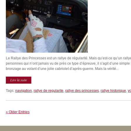
Le Rallye des Princesses est un rallye de régularité. Mais qu’est-ce qu’un rall
personnes qui n’ont jamais vu de près ce type d’épreuve, il s’agit d’une simple
bronzage au volant d’une jolie cabriolet d’après-guerre. Mais la vérité...
Lire la suite
Tags:
navigation
,
rallye de regularite
,
rallye des princesses
,
rallye historique
,
v
« Older Entries