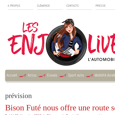
A PROPOS
CLÉMENCE
CONTACTS
PRESSE
Accueil
Actus
Essais
Sport auto
Mobilité durab
prévision
Bison Futé nous offre une route 