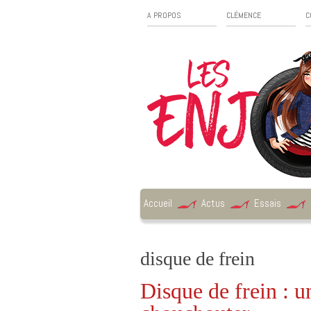
A PROPOS
CLÉMENCE
C
Accueil
Actus
Essais
disque de frein
Disque de frein : u