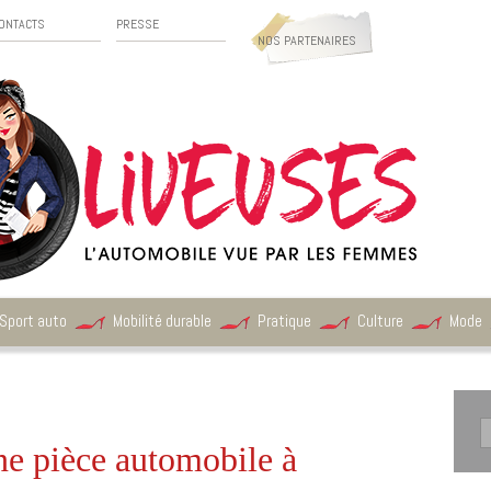
ONTACTS
PRESSE
NOS PARTENAIRES
Sport auto
Mobilité durable
Pratique
Culture
Mode
ne pièce automobile à