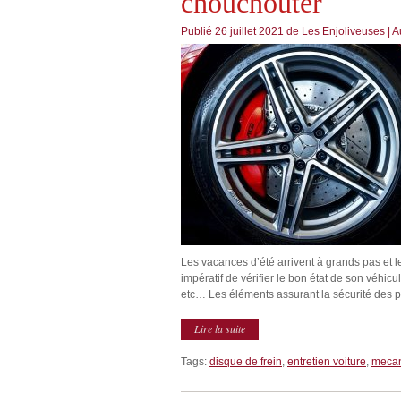
chouchouter
Publié
26 juillet 2021
de
Les Enjoliveuses
|
A
Les vacances d’été arrivent à grands pas et les
impératif de vérifier le bon état de son véhic
etc… Les éléments assurant la sécurité des p
Lire la suite
Tags:
disque de frein
,
entretien voiture
,
meca