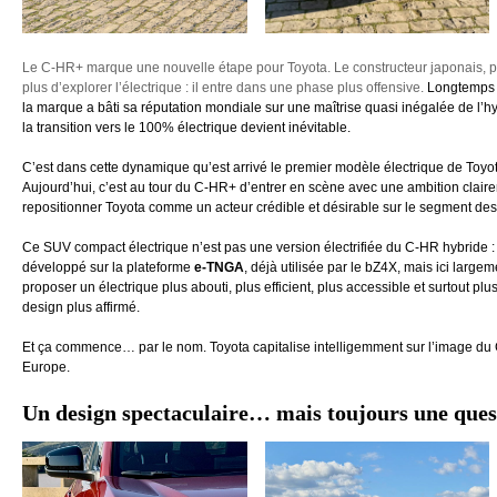
Le C-HR+ marque une nouvelle étape pour Toyota. Le constructeur japonais, pi
plus d’explorer l’électrique : il entre dans une phase plus offensive.
Longtemps 
la marque a bâti sa réputation mondiale sur une maîtrise quasi inégalée de l’
la transition vers le 100% électrique devient inévitable.
C’est dans cette dynamique qu’est arrivé le premier modèle électrique de Toyot
Aujourd’hui, c’est au tour du C-HR+ d’entrer en scène avec une ambition claire
repositionner Toyota comme un acteur crédible et désirable sur le segment des
Ce SUV compact électrique n’est pas une version électrifiée du C-HR hybride : 
développé sur la plateforme
e-TNGA
, déjà utilisée par le bZ4X, mais ici largeme
proposer un électrique plus abouti, plus efficient, plus accessible et surtout p
design plus affirmé.
Et ça commence… par le nom. Toyota capitalise intelligemment sur l’image du 
Europe.
Un design spectaculaire… mais toujours une ques