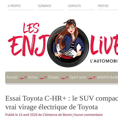
A PROPOS
CLÉMENCE
CONTACTS
PRESSE
Accueil
Actus
Essais
Sport auto
Mobilité durab
Essai Toyota C-HR+ : le SUV compact
vrai virage électrique de Toyota
Publié le
14 avril 2026
de
Clémence de Bernis
|
Aucun commentaire