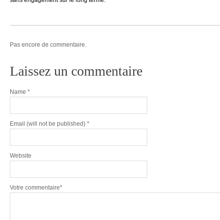
sans engagement sur le long terme.
Pas encore de commentaire.
Laissez un commentaire
Name
*
Email
(will not be published) *
Website
Votre commentaire*