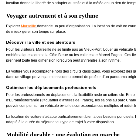
location donne la liberté de s’adapter au trafic et à la météo en un rien de temp
Voyager autrement et à son rythme
Explorer
Marseille
demande un peu d’organisation. La location de voiture courte
de mieux gérer son temps sur place.
Découvrir la ville et ses alentours
Pour les visiteurs, Marseille ne se limite pas au Vieux-Port. Louer un véhicule fa
emblématiques comme la Côte Bleue ou les collines de Marcel Pagnol. Ces lie
prennent toute leur dimension lorsqu’on peut s’y rendre à son rythme.
La voiture vous accompagne hors des circuits classiques. Vous explorez des quar
dans un village provençal moins connu permet de profiter d’un panorama origi
Optimiser les déplacements professionnels
Pour les professionnels en déplacement, la flexibilité reste un critère clé. Entre
d’Euroméditerranée (3ᵉ quartier d’affaires de France), les salons au parc Chan
pouvoir compter sur un véhicule évite les correspondances multiples et réduit le
La location de voiture s’adapte particulièrement bien à ces besoins ponctuels.
adapté à la durée du séjour et au type de trajet à votre disposition.
Mobilité durable : une évolution en marche