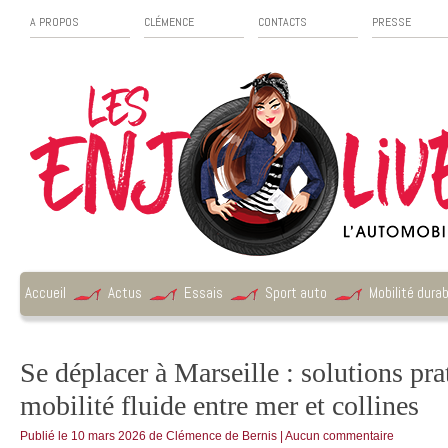
A PROPOS
CLÉMENCE
CONTACTS
PRESSE
Accueil
Actus
Essais
Sport auto
Mobilité durab
Se déplacer à Marseille : solutions pr
mobilité fluide entre mer et collines
Publié le
10 mars 2026
de
Clémence de Bernis
|
Aucun commentaire