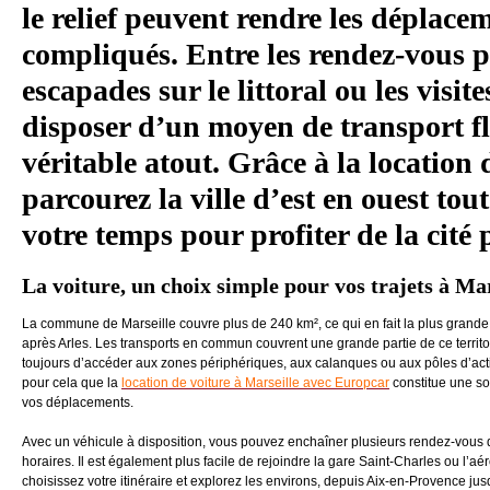
le relief peuvent rendre les déplace
compliqués. Entre les rendez-vous pr
escapades sur le littoral ou les visite
disposer d’un moyen de transport fl
véritable atout. Grâce à la location 
parcourez la ville d’est en ouest tou
votre temps pour profiter de la cité
La voiture, un choix simple pour vos trajets à Mar
La commune de Marseille couvre plus de 240 km², ce qui en fait la plus gran
après Arles. Les transports en commun couvrent une grande partie de ce territo
toujours d’accéder aux zones périphériques, aux calanques ou aux pôles d’activ
pour cela que la
location de voiture à Marseille avec Europcar
constitue une so
vos déplacements.
Avec un véhicule à disposition, vous pouvez enchaîner plusieurs rendez-vous
horaires. Il est également plus facile de rejoindre la gare Saint-Charles ou l’a
choisissez votre itinéraire et explorez les environs, depuis Aix-en-Provence jusq