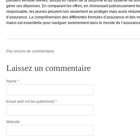
puissent sembler élevés, surtout en raison de la surprime et du système de bo
gérer ces dépenses. En comparant les offres, en choisissant judicieusement le
responsable, les jeunes peuvent non seulement se protéger mais aussi réduir
d’assurance. La compréhension des différentes formules d’assurance et des 
malus est essentielle pour naviguer sereinement dans le monde de l’assurance
Pas encore de commentaire.
Laissez un commentaire
Name
*
Email
(will not be published) *
Website