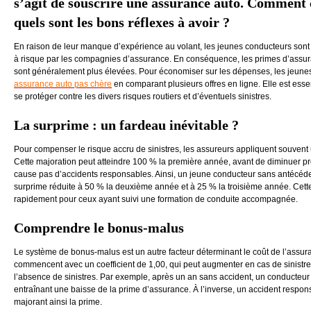
s’agit de souscrire une assurance auto.
Comment ce
quels sont les bons réflexes à avoir
?
En raison de leur manque d’expérience au volant, les jeunes conducteurs son
à risque par les compagnies d’assurance. En conséquence, les primes d’assur
sont généralement plus élevées. Pour économiser sur les dépenses, les jeun
assurance auto pas chère
en comparant plusieurs offres en ligne. Elle est essen
se protéger contre les divers risques routiers et d’éventuels sinistres.
La surprime : un fardeau inévitable ?
Pour compenser le risque accru de sinistres, les assureurs appliquent souven
Cette majoration peut atteindre 100 % la première année, avant de diminuer p
cause pas d’accidents responsables​​. Ainsi, un jeune conducteur sans antécéde
surprime réduite à 50 % la deuxième année et à 25 % la troisième année. Cett
rapidement pour ceux ayant suivi une formation de conduite accompagnée​​.
Comprendre le bonus-malus
Le système de bonus-malus est un autre facteur déterminant le coût de l’assu
commencent avec un coefficient de 1,00, qui peut augmenter en cas de sinistr
l’absence de sinistres​. Par exemple, après un an sans accident, un conducteur p
entraînant une baisse de la prime d’assurance. À l’inverse, un accident respon
majorant ainsi la prime.