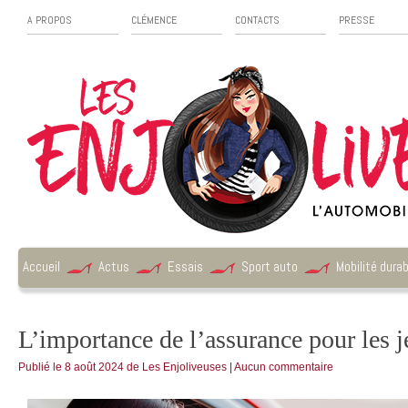
A PROPOS
CLÉMENCE
CONTACTS
PRESSE
Accueil
Actus
Essais
Sport auto
Mobilité durab
L’importance de l’assurance pour les j
Publié le
8 août 2024
de
Les Enjoliveuses
|
Aucun commentaire