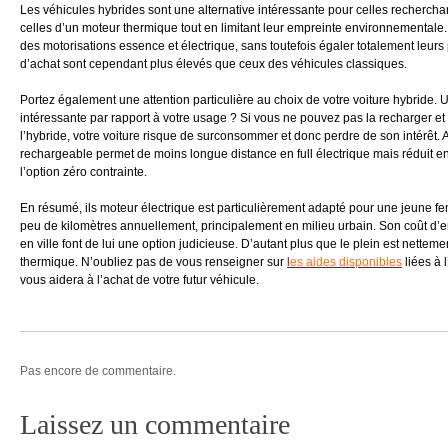
Les véhicules hybrides sont une alternative intéressante pour celles recherc
celles d’un moteur thermique tout en limitant leur empreinte environnementale.
des motorisations essence et électrique, sans toutefois égaler totalement leurs p
d’achat sont cependant plus élevés que ceux des véhicules classiques.
Portez également une attention particulière au choix de votre voiture hybride. 
intéressante par rapport à votre usage ? Si vous ne pouvez pas la recharger et
l’hybride, votre voiture risque de surconsommer et donc perdre de son intérêt. A
rechargeable permet de moins longue distance en full électrique mais réduit e
l’option zéro contrainte.
En résumé, ils moteur électrique est particulièrement adapté pour une jeune
peu de kilomètres annuellement, principalement en milieu urbain. Son coût d’entr
en ville font de lui une option judicieuse. D’autant plus que le plein est nett
thermique. N’oubliez pas de vous renseigner sur
l
es aides disponibles
liées à 
vous aidera à l’achat de votre futur véhicule.
Pas encore de commentaire.
Laissez un commentaire