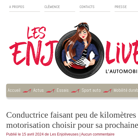
A PROPOS
CLÉMENCE
CONTACTS
PRESSE
Accueil
Actus
Essais
Sport auto
Mobilité durab
Conductrice faisant peu de kilomètres 
motorisation choisir pour sa prochaine
Publié le
15 avril 2024
de
Les Enjoliveuses
|
Aucun commentaire