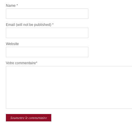
Name
*
Email
(will not be published) *
Website
Votre commentaire*