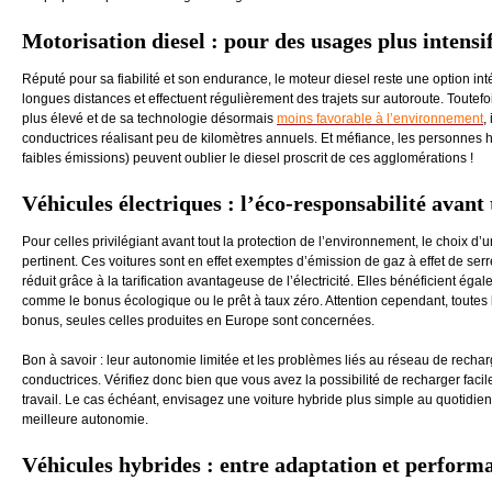
Motorisation diesel : pour des usages plus intensi
Réputé pour sa fiabilité et son endurance, le moteur diesel reste une option in
longues distances et effectuent régulièrement des trajets sur autoroute. Toutefo
plus élevé et de sa technologie désormais
moins favorable à l’environnement
,
conductrices réalisant peu de kilomètres annuels. Et méfiance, les personnes 
faibles émissions) peuvent oublier le diesel proscrit de ces agglomérations !
Véhicules électriques : l’éco-responsabilité avant 
Pour celles privilégiant avant tout la protection de l’environnement, le choix d’
pertinent. Ces voitures sont en effet exemptes d’émission de gaz à effet de serr
réduit grâce à la tarification avantageuse de l’électricité. Elles bénéficient éga
comme le bonus écologique ou le prêt à taux zéro. Attention cependant, toutes 
bonus, seules celles produites en Europe sont concernées.
Bon à savoir : leur autonomie limitée et les problèmes liés au réseau de recha
conductrices. Vérifiez donc bien que vous avez la possibilité de recharger facil
travail. Le cas échéant, envisagez une voiture hybride plus simple au quotidien
meilleure autonomie.
Véhicules hybrides : entre adaptation et perform