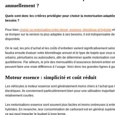
annuellement ?
Quels sont donc les critères privilégier pour choisir la motorisation adapté
besoins ?
Pour bien
choisir sa motorisation entre diesel, essence, électrique et hybride
et
se tromper sur la version la plus adaptée à ses besoins, il est indispensable d
disponible.
On le sait, les prix d’achat et les coûts d’entretien varient significativement selo
faudra ensuite évaluer votre kilométrage annuel et le type de trajets que vous e
urbains, périurbains ou autoroutiers, afin de déterminer quelle motorisation conv
quotidienne. Par ailleurs, le prix des mensualités d’assurance doivent entrer e
peuvent faire une vraie différence à l’usage. Voici donc les grandes lignes à ga
Moteur essence : simplicité et coût réduit
Les véhicules à moteur essence sont généralement moins chers à l’achat que 
électriques. Ils conviennent particulièrement bien pour une utilisation majorita
relativement courtes.
Les motorisations essence sont souvent plus faciles et moins onéreuses à entr
hybrides. En revanche, leur consommation de carburant est en général supérieu
ce qui peut impacter le budget à long terme.