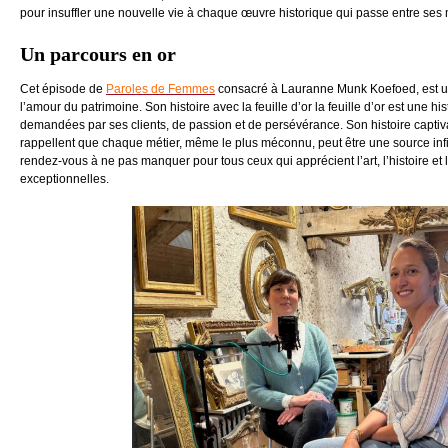
pour insuffler une nouvelle vie à chaque œuvre historique qui passe entre ses
Un parcours en or
Cet épisode de
Paroles de Femmes
consacré à Lauranne Munk Koefoed, est un
l’amour du patrimoine. Son histoire avec la feuille d’or la feuille d’or est une his
demandées par ses clients, de passion et de persévérance. Son histoire capti
rappellent que chaque métier, même le plus méconnu, peut être une source infin
rendez-vous à ne pas manquer pour tous ceux qui apprécient l’art, l’histoire et 
exceptionnelles.