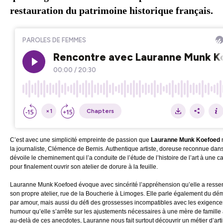
restauration du patrimoine historique français.
C’est avec une simplicité empreinte de passion que
Lauranne Munk Koefoed
la journaliste, Clémence de Bernis. Authentique artiste, doreuse reconnue dans 
dévoile le cheminement qui l’a conduite de l’étude de l’histoire de l’art à une ca
pour finalement ouvrir son atelier de dorure à la feuille.
Lauranne Munk Koefoed évoque avec sincérité l’appréhension qu’elle a ressenti
son propre atelier, rue de la Boucherie à Limoges. Elle parle également du 
par amour, mais aussi du défi des grossesses incompatibles avec les exigences
humour qu’elle s’arrête sur les ajustements nécessaires à une mère de famille 
au-delà de ces anecdotes, Lauranne nous fait surtout découvrir un métier d’art