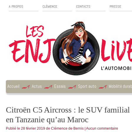
A PROPOS
CLÉMENCE
CONTACTS
PRESSE
Accueil
Actus
Essais
Sport auto
Mobilité durab
Citroën C5 Aircross : le SUV familial 
en Tanzanie qu’au Maroc
Publié le
28 février 2019
de
Clémence de Bernis
|
Aucun commentaire