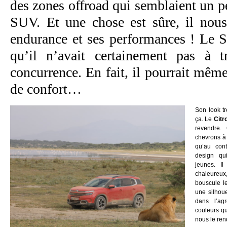
des zones offroad qui semblaient un p
SUV. Et une chose est sûre, il nous
endurance et ses performances ! Le
qu’il n’avait certainement pas à t
concurrence. En fait, il pourrait mêm
de confort…
Son look tr
ça. Le
Citr
revendre.
chevrons à 
qu’au cont
design qu
jeunes. Il
chaleureux,
bouscule l
une silhou
dans l’ag
couleurs qu
nous le ren