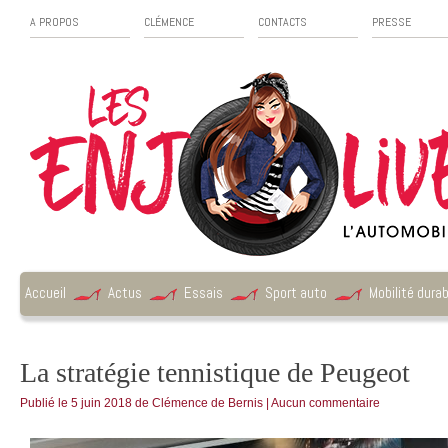
A PROPOS
CLÉMENCE
CONTACTS
PRESSE
Accueil
Actus
Essais
Sport auto
Mobilité durab
La stratégie tennistique de Peugeot
Publié le
5 juin 2018
de
Clémence de Bernis
|
Aucun commentaire