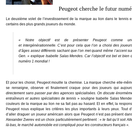
Peugeot cherche le futur numé
Le deuxième volet de l’investissement de la marque au lion dans le tennis 
certains des plus grands joueurs du monde.
« Notre objectif est de présenter Peugeot comme une 
et intergénérationnelle. C’est pour cela que l’on a choisi des joueurs
d’âges assez différents sachant que l’on met quand même l’accent sur
Gen. »
explique Isabelle Salas Mendes. Car l’objectif est bel et bien d
numéro 1 mondial !
Et pour les choisir, Peugeot mouille la chemise. La marque cherche elle-mêm
se renseigne, observe et finalement craque pour des joueurs qui aujourd
directement sans passer par des agences spécialisées. On discute énormémen
entraîneurs et autres spécialistes de tennis
» souligne Isabelle Salas Mendes.
couleurs de la marque au lion ne sa fait pas au hasard. Et en effet, la respon
Peugeot nous explique les critères les plus importants à leurs yeux. Tout d’a
d’aller draguer un joueur américain alors que Peugeot n’est pas présent dans
Alexander Zverev est un choix particulièrement pertinent :
« le fait qu’il soit 
là-bas, le marché automobile est compliqué pour les constructeurs français ».