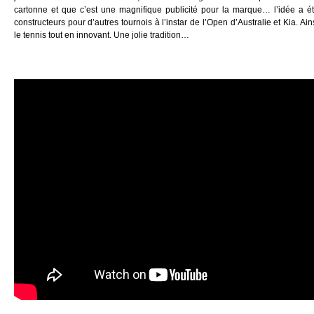
cartonne et que c’est une magnifique publicité pour la marque… l’idée a 
constructeurs pour d’autres tournois à l’instar de l’Open d’Australie et Kia. Ai
le tennis tout en innovant. Une jolie tradition…