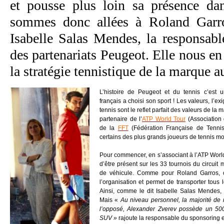
et pousse plus loin sa présence da
sommes donc allées à Roland Garro
Isabelle Salas Mendes, la responsabl
des partenariats Peugeot. Elle nous en
la stratégie tennistique de la marque 
L’histoire de Peugeot et du tennis c’est u
français a choisi son sport ! Les valeurs, l’
tennis sont le reflet parfait des valeurs de la
partenaire de l’
ATP World Tour
(Association 
de la
FFT
(Fédération Française de Tennis
certains des plus grands joueurs de tennis m
Pour commencer, en s’associant à l’ATP World 
d’être présent sur les 33 tournois du circuit m
de véhicule. Comme pour Roland Garros, ce
l’organisation et permet de transporter tous
Ainsi, comme le dit Isabelle Salas Mendes, 
Mais «
Au niveau personnel, la majorité de
l’opposé, Alexander Zverev possède un 500
SUV »
rajoute la responsable du sponsoring e