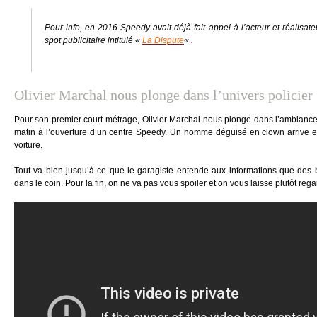
Pour info, en 2016 Speedy avait déjà fait appel à l’acteur et réalisat
spot publicitaire intitulé «
La Dispute
« .
Olivier Marchal nous plonge dans l’univers policier
Pour son premier court-métrage, Olivier Marchal nous plonge dans l’ambiance d’
matin à l’ouverture d’un centre Speedy. Un homme déguisé en clown arrive e
voiture.
Tout va bien jusqu’à ce que le garagiste entende aux informations que de
dans le coin. Pour la fin, on ne va pas vous spoiler et on vous laisse plutôt r