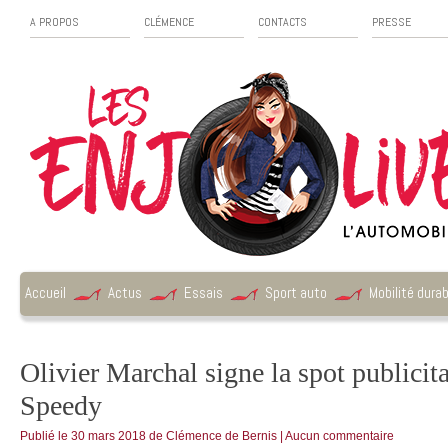
A PROPOS
CLÉMENCE
CONTACTS
PRESSE
Accueil
Actus
Essais
Sport auto
Mobilité durab
Olivier Marchal signe la spot publicit
Speedy
Publié le
30 mars 2018
de
Clémence de Bernis
|
Aucun commentaire