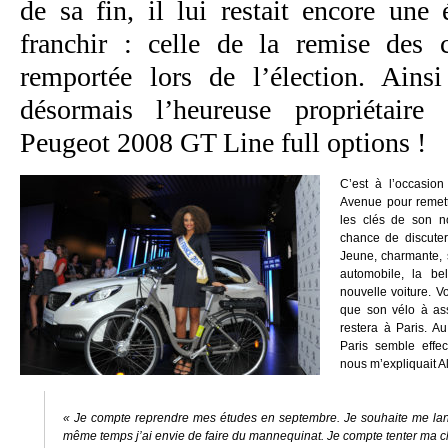
de sa fin, il lui restait encore une
franchir : celle de la remise des 
remportée lors de l’élection. Ainsi
désormais l’heureuse propriétaire
Peugeot 2008 GT Line full options !
C’est à l’occasio
Avenue pour remet
les clés de son 
chance de discute
Jeune, charmante, 
automobile, la be
nouvelle voiture. V
que son vélo à ass
restera à Paris. Au
Paris semble eff
nous m’expliquait Ali
« Je compte reprendre mes études en septembre. Je souhaite me lan
même temps j’ai envie de faire du mannequinat. Je compte tenter ma 