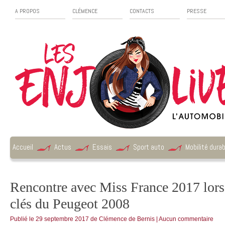
A PROPOS
CLÉMENCE
CONTACTS
PRESSE
Accueil
Actus
Essais
Sport auto
Mobilité durab
Rencontre avec Miss France 2017 lors 
clés du Peugeot 2008
Publié le
29 septembre 2017
de
Clémence de Bernis
|
Aucun commentaire