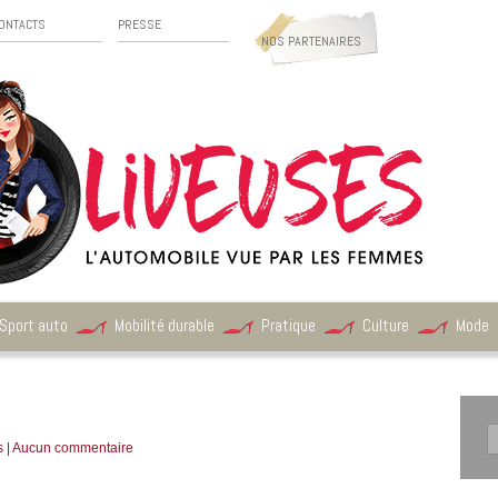
ONTACTS
PRESSE
NOS PARTENAIRES
Sport auto
Mobilité durable
Pratique
Culture
Mode
s
|
Aucun commentaire