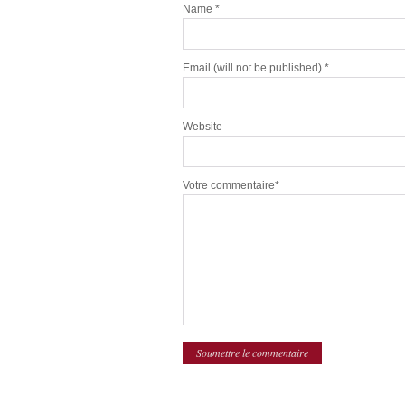
Name
*
Email
(will not be published) *
Website
Votre commentaire*