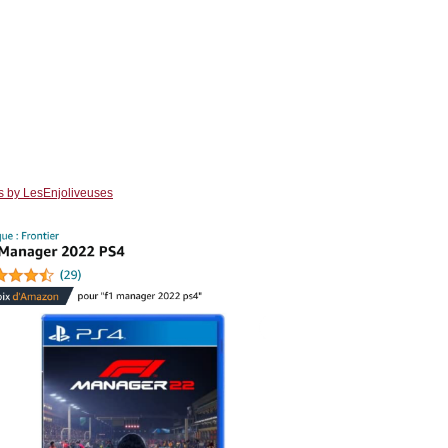
s by LesEnjoliveuses