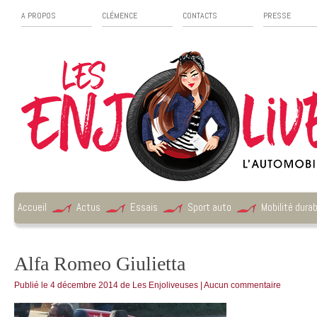
A PROPOS
CLÉMENCE
CONTACTS
PRESSE
Accueil
Actus
Essais
Sport auto
Mobilité durab
Alfa Romeo Giulietta
Publié le
4 décembre 2014
de
Les Enjoliveuses
|
Aucun commentaire