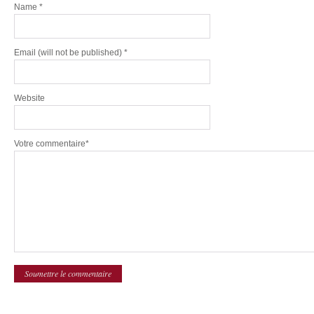
Name
*
Email
(will not be published) *
Website
Votre commentaire*