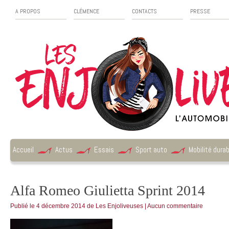
A PROPOS
CLÉMENCE
CONTACTS
PRESSE
Accueil
Actus
Essais
Sport auto
Mobilité durab
Alfa Romeo Giulietta Sprint 2014
Publié le
4 décembre 2014
de
Les Enjoliveuses
|
Aucun commentaire