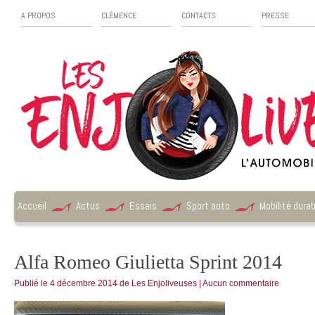
A PROPOS
CLÉMENCE
CONTACTS
PRESSE
Accueil
Actus
Essais
Sport auto
Mobilité durab
Alfa Romeo Giulietta Sprint 2014
Publié le
4 décembre 2014
de
Les Enjoliveuses
|
Aucun commentaire