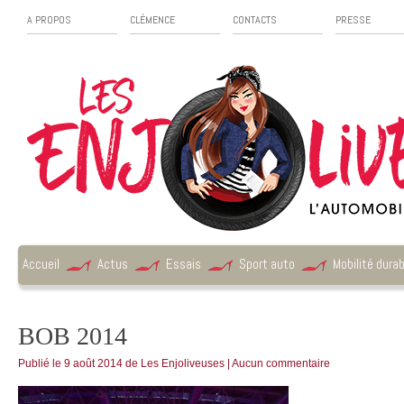
A PROPOS
CLÉMENCE
CONTACTS
PRESSE
Accueil
Actus
Essais
Sport auto
Mobilité durab
BOB 2014
Publié le
9 août 2014
de
Les Enjoliveuses
|
Aucun commentaire