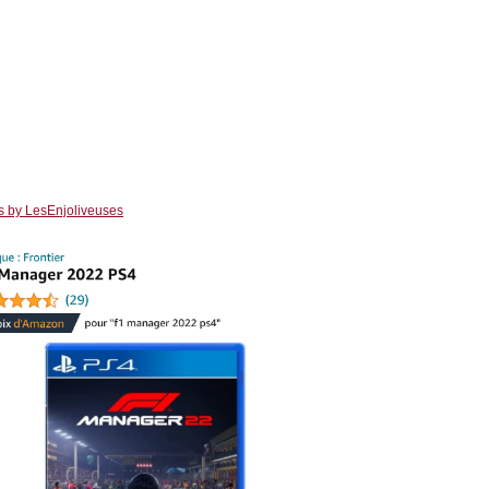
s by LesEnjoliveuses