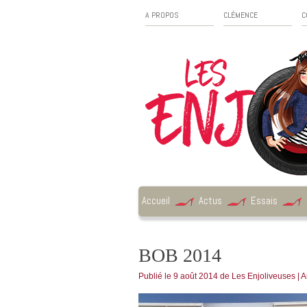
A PROPOS
CLÉMENCE
C
Accueil
Actus
Essais
BOB 2014
Publié le
9 août 2014
de
Les Enjoliveuses
|
A