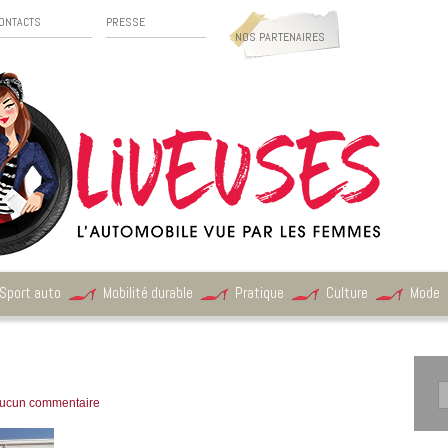
ONTACTS
PRESSE
NOS PARTENAIRES
Sport auto
Mobilité durable
Pratique
Culture
Mode
ucun commentaire