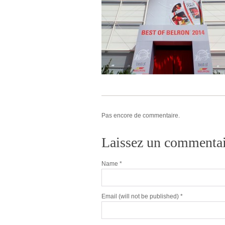
Pas encore de commentaire.
Laissez un commentai
Name
*
Email
(will not be published) *