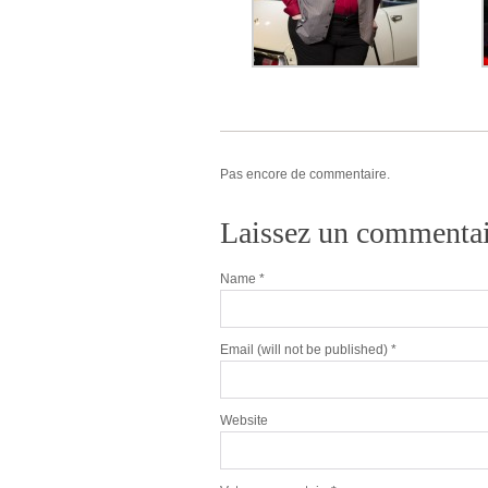
Pas encore de commentaire.
Laissez un commentai
Name
*
Email
(will not be published) *
Website