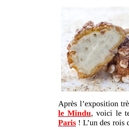
Après l’exposition tr
le Mindu
, voici le
Paris
! L’un des rois d