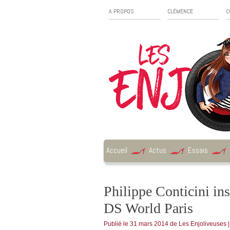
A PROPOS
CLÉMENCE
C
Accueil
Actus
Essais
Philippe Conticini in
DS World Paris
Publié le
31 mars 2014
de
Les Enjoliveuses