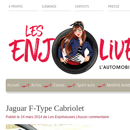
A PROPOS
CLÉMENCE
CONTACTS
PRESSE
Accueil
Actus
Essais
Sport auto
Mobilité durab
Jaguar F-Type Cabriolet
Publié le
24 mars 2014
de
Les Enjoliveuses
|
Aucun commentaire