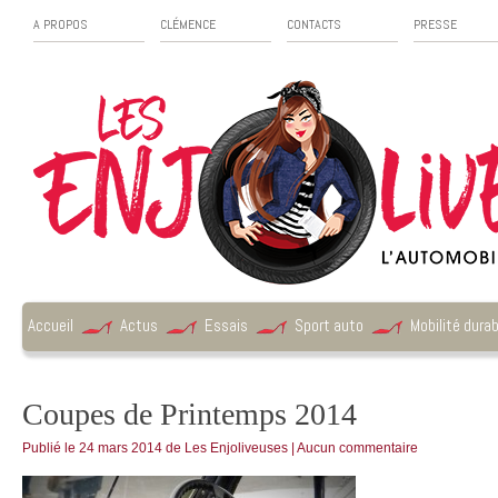
A PROPOS
CLÉMENCE
CONTACTS
PRESSE
Accueil
Actus
Essais
Sport auto
Mobilité durab
Coupes de Printemps 2014
Publié le
24 mars 2014
de
Les Enjoliveuses
|
Aucun commentaire