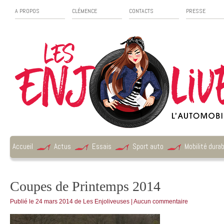
A PROPOS
CLÉMENCE
CONTACTS
PRESSE
Accueil
Actus
Essais
Sport auto
Mobilité durab
Coupes de Printemps 2014
Publié le
24 mars 2014
de
Les Enjoliveuses
|
Aucun commentaire