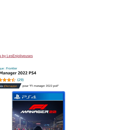
s by LesEnjoliveuses