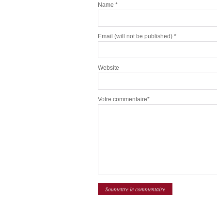
Name
*
Email
(will not be published) *
Website
Votre commentaire*