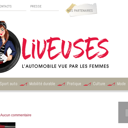
ONTACTS
PRESSE
NOS PARTENAIRES
Sport auto
Mobilité durable
Pratique
Culture
Mode
|
Aucun commentaire