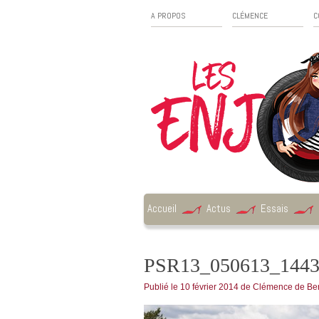
A PROPOS
CLÉMENCE
C
Accueil
Actus
Essais
PSR13_050613_144
Publié le
10 février 2014
de
Clémence de Ber