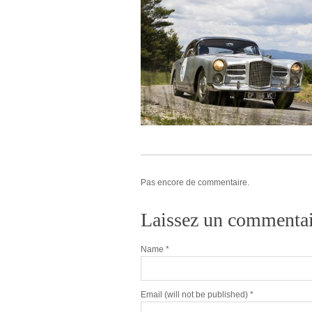
Pas encore de commentaire.
Laissez un commentai
Name
*
Email
(will not be published) *