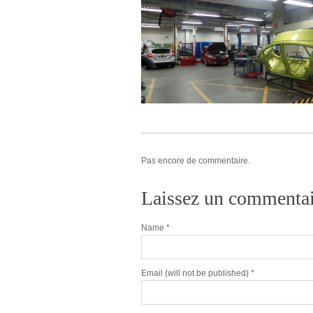
Pas encore de commentaire.
Laissez un commentai
Name
*
Email
(will not be published) *