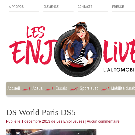
A PROPOS
CLÉMENCE
CONTACTS
PRESSE
Accueil
Actus
Essais
Sport auto
Mobilité durab
DS World Paris DS5
Publié le
1 décembre 2013
de
Les Enjoliveuses
|
Aucun commentaire