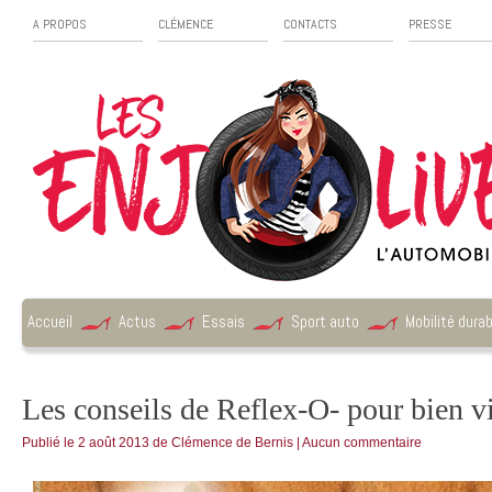
A PROPOS
CLÉMENCE
CONTACTS
PRESSE
Accueil
Actus
Essais
Sport auto
Mobilité durab
Les conseils de Reflex-O- pour bien v
Publié le
2 août 2013
de
Clémence de Bernis
|
Aucun commentaire