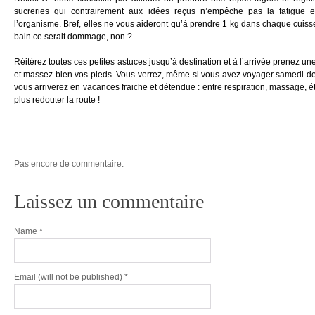
sucreries qui contrairement aux idées reçus n’empêche pas la fatigue e
l’organisme. Bref, elles ne vous aideront qu’à prendre 1 kg dans chaque cuisse 
bain ce serait dommage, non ?
Réitérez toutes ces petites astuces jusqu’à destination et à l’arrivée prenez 
et massez bien vos pieds.
Vous verrez, même si vous avez voyager samedi derni
vous arriverez en vacances fraiche et détendue : entre respiration, massage, é
plus redouter la route !
Pas encore de commentaire.
Laissez un commentaire
Name
*
Email
(will not be published) *