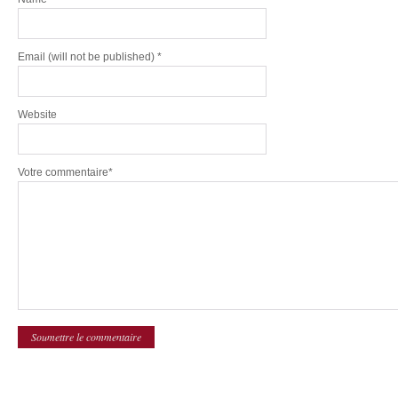
Email
(will not be published) *
Website
Votre commentaire*