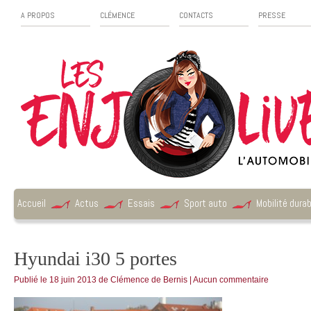
A PROPOS
CLÉMENCE
CONTACTS
PRESSE
Accueil
Actus
Essais
Sport auto
Mobilité durab
Hyundai i30 5 portes
Publié le
18 juin 2013
de
Clémence de Bernis
|
Aucun commentaire