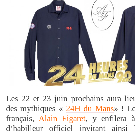
Les 22 et 23 juin prochains aura lie
des mythiques «
24H du Mans
» ! L
français,
Alain Figaret
, y enfilera 
d’habilleur officiel invitant ains