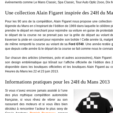
événements comme Le Mans Classic, Spa Classic, Tour Auto Optic 2ooo, Dix M
Une collection Alain Figaret inspirée des 24H du M
Pour les 90 ans de la compétition, Alain Figaret nous propose une collection 
légende du Mans en s’inspirant de l’édition de 1969 dans laquelle le célèbre p
prendre le départ en marchant pour rejoindre sa voiture en guise de protestati
le départ de la course ne se prenait pas sur la grille de départ au volant d
traverser la piste en courant pour rejoindre son bolide ! Cette année là, malgré
de même remporté la course au volant de sa
Ford GT40
. Une année restée g
que depuis cette année là le départ de la course se fait comme nous le connais
Sur chacun des articles (chemises, polo et autres accessoires), Alain Figaret
son design emblématique qui trônait sur l’affiche officielle de l’édition d
disponible dans les boutiques officielles et les boutiques Alain Figaret au 
Heures du Mans les 22 et 23 juin 2013.
Informations pratiques pour les 24H du Mans 2013
Si vous n’avez encore jamais assisté à l’une
des plus mythique compétition automobile
française, si vous rêvez de vibrer au son
rassurant des moteurs et si vous êtes bien
décidez à rencontrer l’acteur le plus sexy de