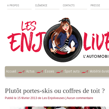
A PROPOS
CLÉMENCE
CONTACTS
PRESSE
Accueil
Actus
Essais
Sport auto
Mobilité durab
Plutôt portes-skis ou coffres de toit ?
Publié le
15 février 2013
de
Les Enjoliveuses
|
Aucun commentaire